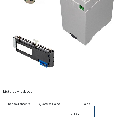
Lista de Produtos
Encapsulamento
Ajuste da Saída
Saída
0-1,5V