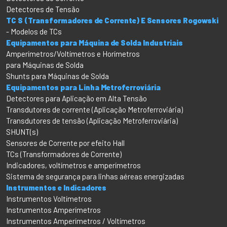
Detectores de Tensão
TC S (Transformadores de Corrente) E Sensores Rogowski
- Modelos de TCs
Equipamentos para Máquina de Solda Industriais
Amperímetros/Voltímetros e Horímetros
para Máquinas de Solda
Shunts para Máquinas de Solda
Equipamentos para Linha Metroferroviária
Detectores para Aplicação em Alta Tensão
Transdutores de corrente (Aplicação Metroferroviária)
Transdutores de tensão (Aplicação Metroferroviária)
SHUNT(s)
Sensores de Corrente por efeito Hall
TCs (Transformadores de Corrente)
Indicadores, voltímetros e amperímetros
Sistema de segurança para linhas aéreas energizadas
Instrumentos e Indicadores
Instrumentos Voltímetros
Instrumentos Amperímetros
Instrumentos Amperímetros / Voltímetros