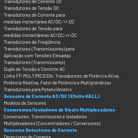
Transdutores de Corrente DC
Transdutores de Tensão DC
Transdutores de Corrente para
medidas instantânea AC/DC; +/-DC
Transdutores de Tensão para
medidas instantâneas AC/DC; +/-DC
Transdutores de Freqüência
Transdutores (Transmissores) para
Aplicação com Tensões Elevadas
Transdutores (Transmissores)
Duplo de Tensão e Corrente AC
Linha FF-MULTIMEDIDA: Transdutores de Potência Ativa,
Potência Reativa, Fator de Potência e Multigrandezas
Transdutores para Potenciômetro
Sensores de Corrente AC/DC (Efeito HALL)
Modelos de Sensores
Conversores/Isoladores de Sinal e Multiplexadores
Conversores, Transmissores e Isoladores
Multiplexadores (Concentradores / Conversores)
Sensores Detectores de Corrente
Detectores de Corrente