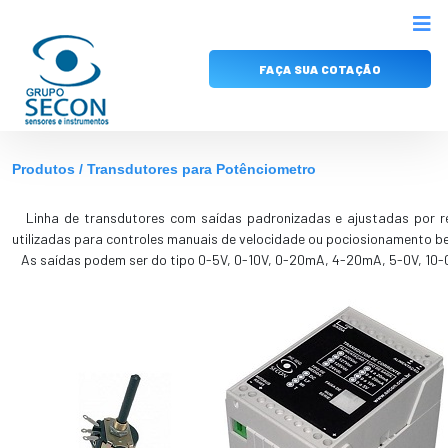
FAÇA SUA COTAÇÃO
Produtos / Transdutores para Potênciometro
Linha de transdutores com saídas padronizadas e ajustadas por res
utilizadas para controles manuais de velocidade ou pociosionamento 
As saídas podem ser do tipo 0-5V, 0-10V, 0-20mA, 4-20mA, 5-0V, 10-0