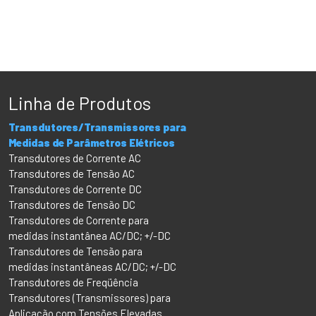
Linha de Produtos
Transdutores/Transmissores para
Medidas de Parâmetros Elétricos
Transdutores de Corrente AC
Transdutores de Tensão AC
Transdutores de Corrente DC
Transdutores de Tensão DC
Transdutores de Corrente para
medidas instantânea AC/DC; +/-DC
Transdutores de Tensão para
medidas instantâneas AC/DC; +/-DC
Transdutores de Freqüência
Transdutores (Transmissores) para
Aplicação com Tensões Elevadas