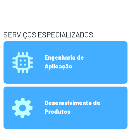
SERVIÇOS ESPECIALIZADOS
Engenharia de
Aplicação
Desenvolvimento de
Produtos